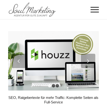
Weiter
1
2
3
SEO, Ratgebertexte für mehr Traffic: Komplette Seiten als
Full-Service